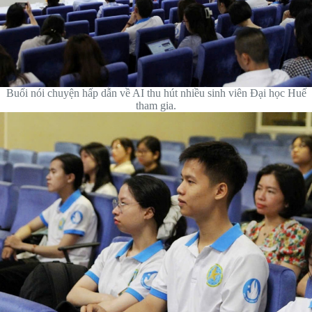
Buổi nói chuyện hấp dẫn về AI thu hút nhiều sinh viên Đại học Huế
tham gia.