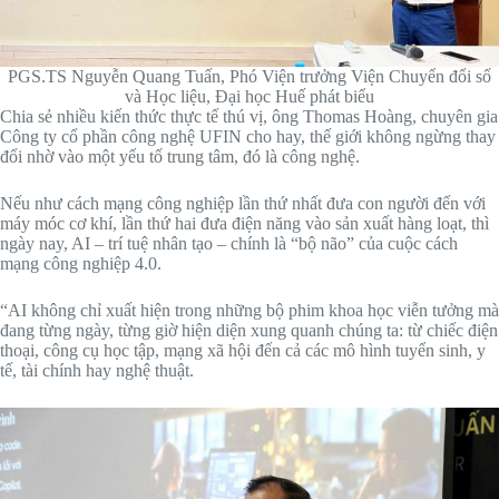
PGS.TS Nguyễn Quang Tuấn, Phó Viện trưởng Viện Chuyển đổi số
và Học liệu, Đại học Huế phát biểu
Chia sẻ nhiều kiến thức thực tế thú vị, ông Thomas Hoàng, chuyên gia
Công ty cổ phần công nghệ UFIN cho hay, thế giới không ngừng thay
đổi nhờ vào một yếu tố trung tâm, đó là công nghệ.
Nếu như cách mạng công nghiệp lần thứ nhất đưa con người đến với
máy móc cơ khí, lần thứ hai đưa điện năng vào sản xuất hàng loạt, thì
ngày nay, AI – trí tuệ nhân tạo – chính là “bộ não” của cuộc cách
mạng công nghiệp 4.0.
“AI không chỉ xuất hiện trong những bộ phim khoa học viễn tưởng mà
đang từng ngày, từng giờ hiện diện xung quanh chúng ta: từ chiếc điện
thoại, công cụ học tập, mạng xã hội đến cả các mô hình tuyển sinh, y
tế, tài chính hay nghệ thuật.