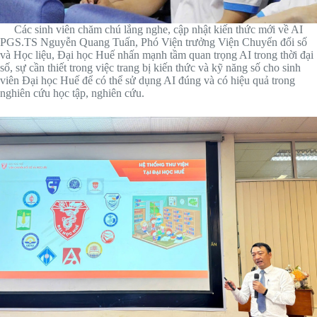
Các sinh viên chăm chú lắng nghe, cập nhật kiến thức mới về AI
PGS.TS Nguyễn Quang Tuấn, Phó Viện trưởng Viện Chuyển đổi số
và Học liệu, Đại học Huế nhấn mạnh tầm quan trọng AI trong thời đại
số, sự cần thiết trong việc trang bị kiến thức và kỹ năng số cho sinh
viên Đại học Huế để có thể sử dụng AI đúng và có hiệu quả trong
nghiên cứu học tập, nghiên cứu.