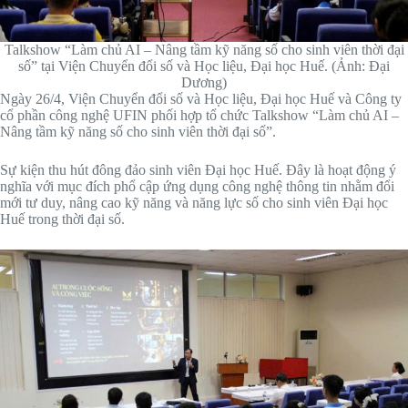
Talkshow “Làm chủ AI – Nâng tầm kỹ năng số cho sinh viên thời đại
số” tại Viện Chuyển đổi số và Học liệu, Đại học Huế. (Ảnh: Đại
Dương)
Ngày 26/4, Viện Chuyển đổi số và Học liệu, Đại học Huế và Công ty
cổ phần công nghệ UFIN phối hợp tổ chức Talkshow “Làm chủ AI –
Nâng tầm kỹ năng số cho sinh viên thời đại số”.
Sự kiện thu hút đông đảo sinh viên Đại học Huế. Đây là hoạt động ý
nghĩa với mục đích phổ cập ứng dụng công nghệ thông tin nhằm đổi
mới tư duy, nâng cao kỹ năng và năng lực số cho sinh viên Đại học
Huế trong thời đại số.