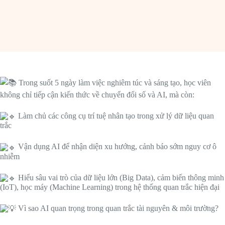
Trong suốt 5 ngày làm việc nghiêm túc và sáng tạo, học viên
không chỉ tiếp cận kiến thức về chuyển đổi số và AI, mà còn:
Làm chủ các công cụ trí tuệ nhân tạo trong xử lý dữ liệu quan
trắc
Vận dụng AI để nhận diện xu hướng, cảnh báo sớm nguy cơ ô
nhiễm
Hiểu sâu vai trò của dữ liệu lớn (Big Data), cảm biến thông minh
(IoT), học máy (Machine Learning) trong hệ thống quan trắc hiện đại
Vì sao AI quan trọng trong quan trắc tài nguyên & môi trường?