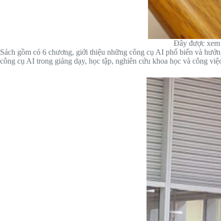
Đây được xem l
Sách gồm có 6 chương, giới thiệu những công cụ AI phổ biến và hướng d
công cụ AI trong giảng dạy, học tập, nghiên cứu khoa học và công việ