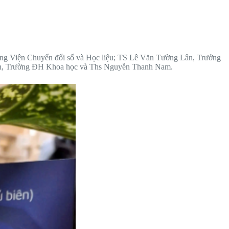
ng Viện Chuyển đổi số và Học liệu; TS Lê Văn Tường Lân, Trưởng
tin, Trường ĐH Khoa học và Ths Nguyễn Thanh Nam.