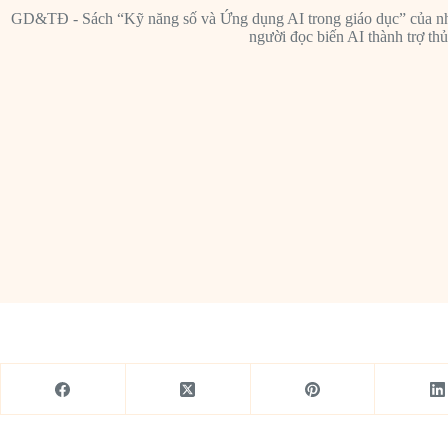
GD&TĐ - Sách “Kỹ năng số và Ứng dụng AI trong giáo dục” của nhó
người đọc biến AI thành trợ thủ