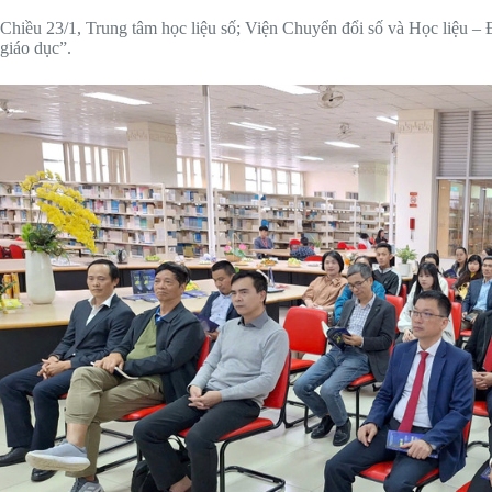
Chiều 23/1, Trung tâm học liệu số; Viện Chuyển đổi số và Học liệu 
giáo dục”.