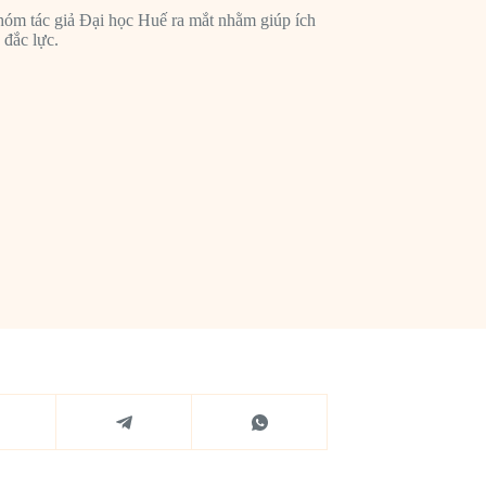
m tác giả Đại học Huế ra mắt nhằm giúp ích
 đắc lực.