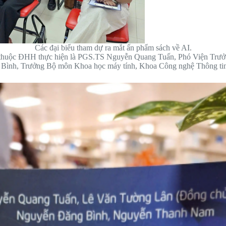
Các đại biểu tham dự ra mắt ấn phẩm sách về AI.
ả thuộc ĐHH thực hiện là PGS.TS Nguyễn Quang Tuấn, Phó Viện Trưở
ng Bình, Trưởng Bộ môn Khoa học máy tính, Khoa Công nghệ Thông 