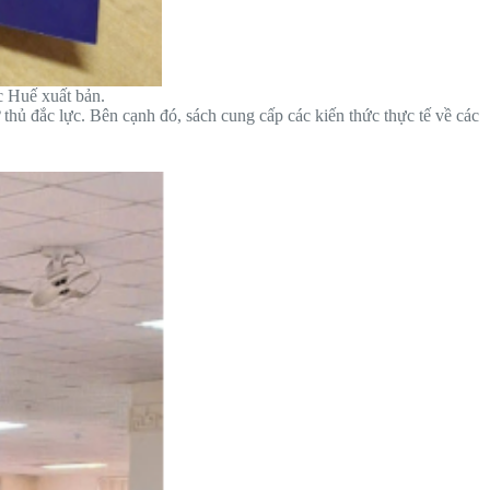
c Huế xuất bản.
thủ đắc lực. Bên cạnh đó, sách cung cấp các kiến thức thực tế về các