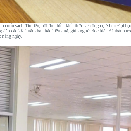
à cuốn sách đầu tiên, hội đủ nhiều kiến thức về công cụ AI do Đại họ
ẫn các kỹ thuật khai thác hiệu quả, giúp người đọc biến AI thành trợ 
c hàng ngày.