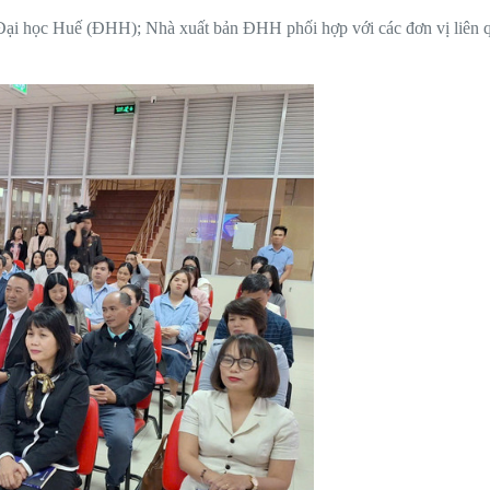
– Đại học Huế (ĐHH); Nhà xuất bản ĐHH phối hợp với các đơn vị liên 