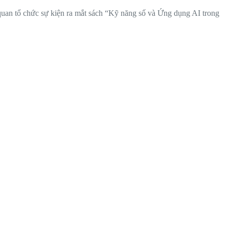
quan tổ chức sự kiện ra mắt sách “Kỹ năng số và Ứng dụng AI trong