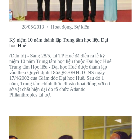
28/05/2013
Hoạt động
,
Sự kiện
Kỷ niệm 10 năm thành lập Trung tâm học liệu Đại
học Huế
(Dân trí) - Sáng 28/5, tại TP Huế đã diễn ra lễ kỷ
niệm 10 năm Trung tâm học liệu thuộc Đại học Huế.
Trung tâm Học liệu - Đại học Huế được thành lập
vào theo Quyết định 186/QĐ-ĐHH-TCNS ngày
17/4/2002 của Giám đốc Đại học Huế. Sau đó 1
năm, Trung tâm chính thức đi vào hoạt động với cơ
sở vật chất hiện đại do tổ chức Atlantic
Philanthropies tài trợ.