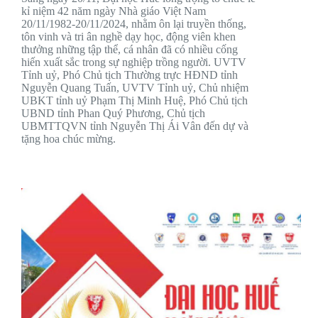
kỉ niệm 42 năm ngày Nhà giáo Việt Nam
20/11/1982-20/11/2024, nhằm ôn lại truyền thống,
tôn vinh và tri ân nghề dạy học, động viên khen
thưởng những tập thể, cá nhân đã có nhiều cống
hiến xuất sắc trong sự nghiệp trồng người. UVTV
Tỉnh uỷ, Phó Chủ tịch Thường trực HĐND tỉnh
Nguyễn Quang Tuấn, UVTV Tỉnh uỷ, Chủ nhiệm
UBKT tỉnh uỷ Phạm Thị Minh Huệ, Phó Chủ tịch
UBND tỉnh Phan Quý Phương, Chủ tịch
UBMTTQVN tỉnh Nguyễn Thị Ái Vân đến dự và
tặng hoa chúc mừng.