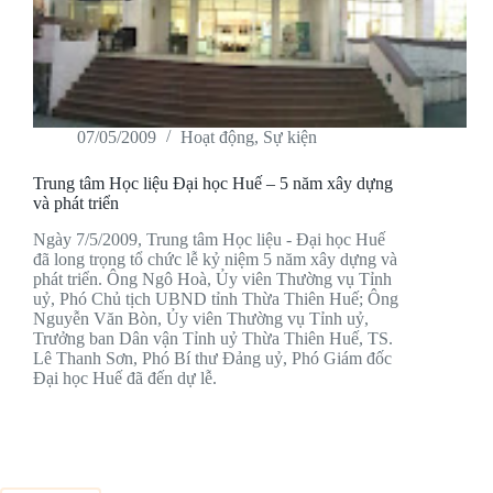
07/05/2009
Hoạt động
,
Sự kiện
Trung tâm Học liệu Đại học Huế – 5 năm xây dựng
và phát triển
Ngày 7/5/2009, Trung tâm Học liệu - Đại học Huế
đã long trọng tổ chức lễ kỷ niệm 5 năm xây dựng và
phát triển. Ông Ngô Hoà, Ủy viên Thường vụ Tỉnh
uỷ, Phó Chủ tịch UBND tỉnh Thừa Thiên Huế; Ông
Nguyễn Văn Bòn, Ủy viên Thường vụ Tỉnh uỷ,
Trưởng ban Dân vận Tỉnh uỷ Thừa Thiên Huế, TS.
Lê Thanh Sơn, Phó Bí thư Đảng uỷ, Phó Giám đốc
Đại học Huế đã đến dự lễ.