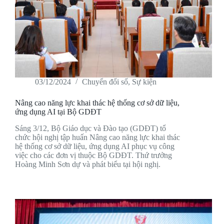
03/12/2024
Chuyển đổi số
,
Sự kiện
Nâng cao năng lực khai thác hệ thống cơ sở dữ liệu,
ứng dụng AI tại Bộ GDĐT
Sáng 3/12, Bộ Giáo dục và Đào tạo (GDĐT) tổ
chức hội nghị tập huấn Nâng cao năng lực khai thác
hệ thống cơ sở dữ liệu, ứng dụng AI phục vụ công
việc cho các đơn vị thuộc Bộ GDĐT. Thứ trưởng
Hoàng Minh Sơn dự và phát biểu tại hội nghị.