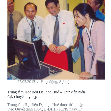
27/05/2013
Hoạt động
,
Sự kiện
Trung tâm Học liệu Đại học Huế – Thư viện hiện
đại, chuyên nghiệp
Trung tâm Học liệu Đại học Huế được thành lập
theo Quyết định 186/QĐ-ĐHH-TCNS ngày 17