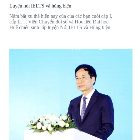
Luyện nói IELTS và hùng biện
Nắm bắt xu thế hiện nay của của các bạn cuối cấp I,
cấp II…. Viện Chuyển đổi số và Học liệu Đại học
Huế chiêu sinh lớp luyện Nói IELTS và Hùng biện.