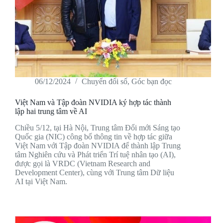
06/12/2024
Chuyển đổi số
,
Góc bạn đọc
Việt Nam và Tập đoàn NVIDIA ký hợp tác thành
lập hai trung tâm về AI
Chiều 5/12, tại Hà Nội, Trung tâm Đổi mới Sáng tạo
Quốc gia (NIC) công bố thông tin về hợp tác giữa
Việt Nam với Tập đoàn NVIDIA để thành lập Trung
tâm Nghiên cứu và Phát triển Trí tuệ nhân tạo (AI),
được gọi là VRDC (Vietnam Research and
Development Center), cùng với Trung tâm Dữ liệu
AI tại Việt Nam.