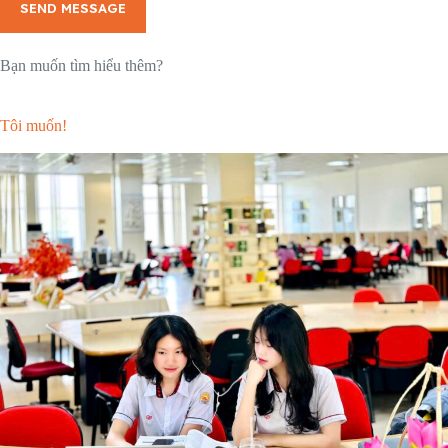
SEND MESSAGE
Bạn muốn tìm hiểu thêm?
Tôi muốn!