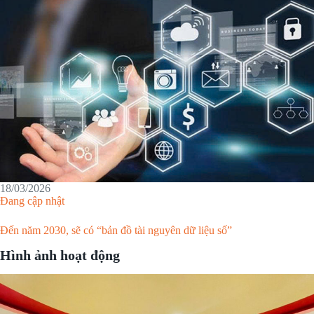
18/03/2026
Đang cập nhật
Đến năm 2030, sẽ có “bản đồ tài nguyên dữ liệu số”
Hình ảnh hoạt động