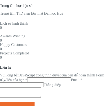
Trung tâm học liệu số
Trung tâm Thư viện lớn nhất Đại học Huế
Lịch sử hình thành
0
+
Awards Winning
0
Happy Customers
0
Projects Completed
0
Liên hệ
Vui lòng bật JavaScript trong trình duyệt của bạn để hoàn thành Form
này.
Tên của bạn *
Email *
Thông điệp