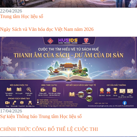
22/04/2026
Trung tâm Học liệu số
Ngày Sách và Văn hóa đọc Việt Nam năm 2026
17/04/2026
Sự kiện
Thông báo
Trung tâm Học liệu số
CHÍNH THỨC CÔNG BỐ THỂ LỆ CUỘC THI